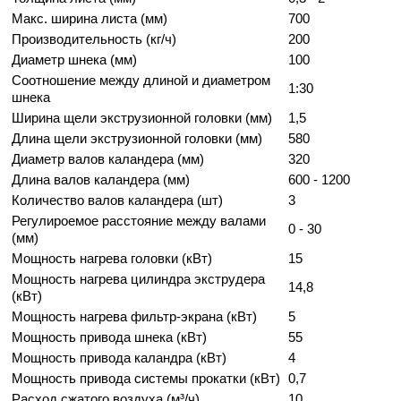
Макс. ширина листа (мм)
700
Производительность (кг/ч)
200
Диаметр шнека (мм)
100
Соотношение между длиной и диаметром
1:30
шнека
Ширина щели экструзионной головки (мм)
1,5
Длина щели экструзионной головки (мм)
580
Диаметр валов каландера (мм)
320
Длина валов каландера (мм)
600 - 1200
Количество валов каландера (шт)
3
Регулироемое расстояние между валами
0 - 30
(мм)
Мощность нагрева головки (кВт)
15
Мощность нагрева цилиндра экструдера
14,8
(кВт)
Мощность нагрева фильтр-экрана (кВт)
5
Мощность привода шнека (кВт)
55
Мощность привода каландра (кВт)
4
Мощность привода системы прокатки (кВт)
0,7
Расход сжатого воздуха (м³/ч)
10