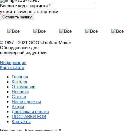
Введите код с картинки
*
укажите символы с картинки
© 1997—2021 ООО «Глобал-Маш»
Оборудование для
полимерной индустрии
Информация
Карта сайта
Главная
Каталог
О компании
Новости
Статьи
Наши проекты
Акции
Доставка и оплата
ПОСТАВКИ FOB
Контакты
Москва, ул. Котляковская, д.6