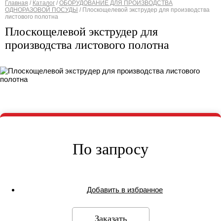
Главная
/
Каталог
/
ОБОРУДОВАНИЕ ДЛЯ ПРОИЗВОДСТВА
ОДНОРАЗОВОЙ ПОСУДЫ
/
Плоскощелевой экструдер для производства
Вы здесь
листового полотна
Плоскощелевой экструдер для
производства листового полотна
По запросу
Добавить в избранное
Заказать