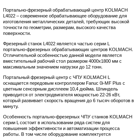
Портально-фрезерный обрабатывающий центр KOLMACH
L4022 – современное обрабатывающее оборудование для
изготовления металлических деталей, требующих высокой
точности по геометрии, размерам, высокого качества
поверхности.
Фрезерный станок L4022 является частью серии L
портально-фрезерных обрабатывающих центров KOLMACH.
Отличительной особенностью данной модели является
вместительный рабочий стол размером 4000x1800 мм с
максимальным значением нагрузки до 12 тонн.
Портальный фрезерный центр с ЧПУ KOLMACH L
оснащается передовым контроллером Fanuc 0i-MF Plus с
цветным сенсорным дисплеем 10,4 дюйма. Шпиндель
приводится от электродвигателя мощностью 22-26 кВт,
который развивает скорость вращения до 6 тысяч оборотов в
минуту.
Особенность портально-фрезерных ЧПУ станков KOLMACH
серии L состоит в использовании ряда систем для
повышения эффективности и автоматизации процесса
работы. В том числе оборудование комплектуется