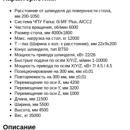
Расстояние от шпинделя до поверхности стола,
мм 200-1050
Система ЧПУ Fanuc 0i-MF Plus, AICC2
Частота вращения, об/мин 6000
Размер стола, мм 4000x1800
Макс. нагрузка на стол, кг 12000
Т – паз (Ширина х кол. х расстояние), мм 22x9x200
Конус шпинделя, тип BT50
Мощность привода шпинделя, кВт 22/26
Быстрые подачи по осям Х/Y/Z, м/мин 1-10000
Мощность привода по осям Х/Y/Z, кВт 7/ 4.5 / 4.5
Позиционирование на 300 мм, мм ±0,01
Повторяемость на 300 мм, мм ±0,01
Перемещение по оси X, мм 4200
Перемещение по оси Y, мм 3200
Перемещение по оси Z, мм 1000
Длина, мм 11500
Ширина, мм 5500
Высота, мм 4500
Вес, кг 35000
Описание