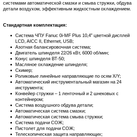
системами автоматической смазки и смыва стружки, обдува
детали воздухом, эффективным жидкостным охлаждением.
Стандартная комплектация:
Система ЧПУ Fanuc 0i-MF Plus 10,4” цветной дисплей
LCD, AICC II, Ethernet, USB;
Азотная балансировочная система;
Двигатель шпинделя 22/26 кВт, 6000 об/мин;
Конус шпинделя ВТ-50;
Масляное охлаждение шпинделя;
Скимер;
Роликовые линейные направляющие по осям X/Y;
Автоматический инструментальный магазин на 24
инструмента;
Конвейер стружки – 1 ленточный и 2 шнековых с
контейнером;
Система воздушного обдува детали;
Автоматическая система смазки;
Автоматическая система смыва стружки;
Система подачи СОЖ;
Пистолет для подачи СОЖ;
Телескопическая защита направляющих;