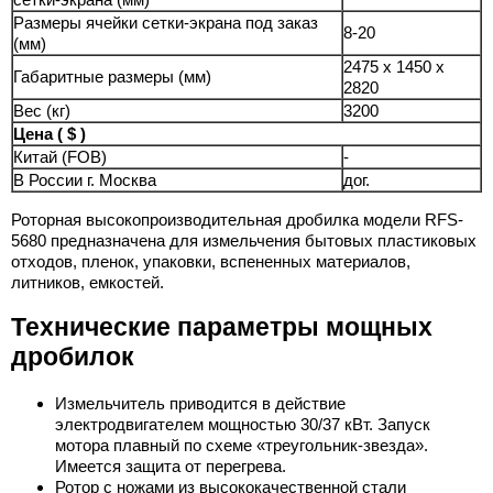
Размеры ячейки сетки-экрана под заказ
8-20
(мм)
2475 x 1450 x
Габаритные размеры (мм)
2820
Вес (кг)
3200
Цена ( $ )
Китай (FOB)
-
В России г. Москва
дог.
Роторная высокопроизводительная дробилка модели RFS-
5680 предназначена для измельчения бытовых пластиковых
отходов, пленок, упаковки, вспененных материалов,
литников, емкостей.
Технические параметры мощных
дробилок
Измельчитель приводится в действие
электродвигателем мощностью 30/37 кВт. Запуск
мотора плавный по схеме «треугольник-звезда».
Имеется защита от перегрева.
Ротор с ножами из высококачественной стали