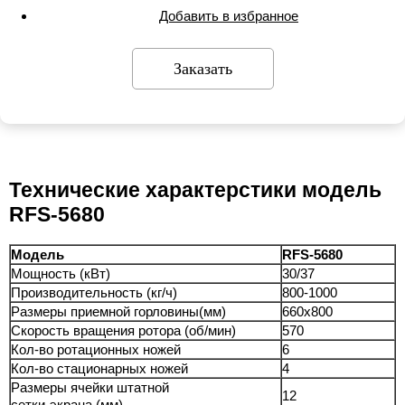
Добавить в избранное
Заказать
Технические характерстики модель
RFS-5680
Модель
RFS-5680
Мощность (кВт)
30/37
Производительность (кг/ч)
800-1000
Размеры приемной горловины(мм)
660x800
Скорость вращения ротора (об/мин)
570
Кол-во ротационных ножей
6
Кол-во стационарных ножей
4
Размеры ячейки штатной
12
сетки-экрана (мм)