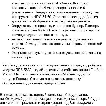
вращается со скоростью 570 об/мин. Комплект
поставки включает 4 стационарных ножа и 6
ротационных. Твердость стали закаленного режущего
инструмента HRC 54-60. Эффективность дробления
достигается V-образной конфигурацией резаков.
Загрузка сырья производится через бункер. Размеры
приемного окна 660х800 мм. Открывается бункер при
помощи гидравлического привода.
Агрегат снабжается сеткой-экраном с диаметром
ячейки 12 мм, для заказа доступны экраны с решеткой
8-20 мм.
Уменьшение шумов достигается установкой станка на
виброопоры.
Чтобы купить высокопроизводительную роторную дробилку
модели RFS-5680, подайте заявку на сайт компании «Глобал-
Маш». Мы работаем с клиентами из Москвы и других
городов России. У нас можно заказать доставку
оборудования до вашего предприятия.
Вы можете заказать полный комплекс оборудования,
необходимый для организации производства, который будет
оптимально просчитан и адаптирован под Ваши задачи с