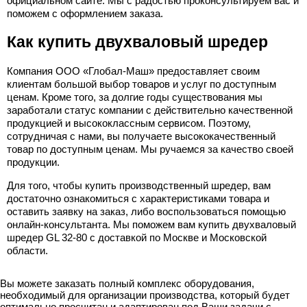
официальном сайте. Мы с радостью проконсультируем вас и
поможем с оформлением заказа.
Как купить двухваловый шредер
Компания ООО «Глобал-Маш» предоставляет своим
клиентам большой выбор товаров и услуг по доступным
ценам. Кроме того, за долгие годы существования мы
заработали статус компании с действительно качественной
продукцией и высококлассным сервисом. Поэтому,
сотрудничая с нами, вы получаете высококачественный
товар по доступным ценам. Мы ручаемся за качество своей
продукции.
Для того, чтобы купить производственный шредер, вам
достаточно ознакомиться с характеристиками товара и
оставить заявку на заказ, либо воспользоваться помощью
онлайн-консультанта. Мы поможем вам купить двухваловый
шредер GL 32-80 с доставкой по Москве и Московской
области.
Вы можете заказать полный комплекс оборудования,
необходимый для организации производства, который будет
оптимально просчитан и адаптирован под Ваши задачи с