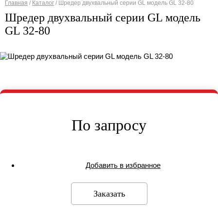
Главная
/
Каталог
/
Шредер двухвальный серии GL модель GL 32-80
Вы здесь
Шредер двухвальный серии GL модель
GL 32-80
По запросу
Добавить в избранное
Заказать