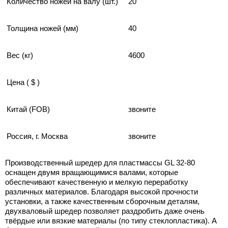
Количество ножей на валу (шт.)
20
Толщина ножей (мм)
40
Вес (кг)
4600
Цена ( $ )
Китай (FOB)
звоните
Россия, г. Москва
звоните
Производственный шредер для пластмассы GL 32-80
оснащен двумя вращающимися валами, которые
обеспечивают качественную и мелкую переработку
различных материалов. Благодаря высокой прочности
установки, а также качественным сборочным деталям,
двухваловый шредер позволяет раздробить даже очень
твёрдые или вязкие материалы (по типу стеклопластика). А