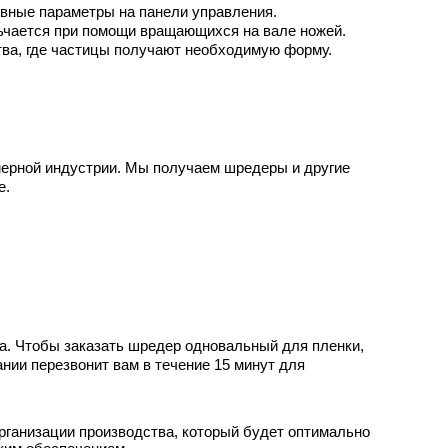
овные параметры на панели управления.
льчается при помощи вращающихся на вале ножей.
тва, где частицы получают необходимую форму.
ерной индустрии. Мы получаем шредеры и другие
е.
а. Чтобы заказать шредер одновальный для пленки,
нии перезвонит вам в течение 15 минут для
рганизации производства, который будет оптимально