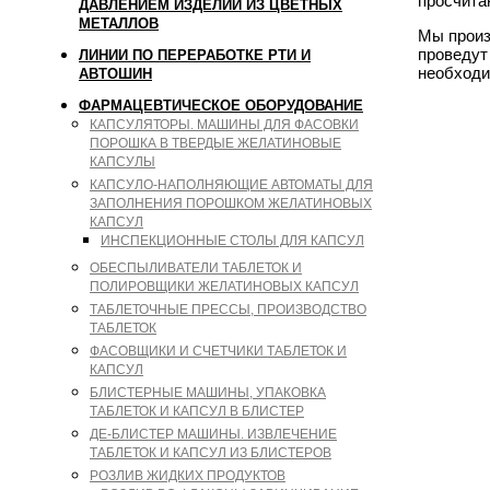
просчита
ДАВЛЕНИЕМ ИЗДЕЛИЙ ИЗ ЦВЕТНЫХ
МЕТАЛЛОВ
Мы произ
проведут
ЛИНИИ ПО ПЕРЕРАБОТКЕ РТИ И
необходи
АВТОШИН
ФАРМАЦЕВТИЧЕСКОЕ ОБОРУДОВАНИЕ
КАПСУЛЯТОРЫ. МАШИНЫ ДЛЯ ФАСОВКИ
ПОРОШКА В ТВЕРДЫЕ ЖЕЛАТИНОВЫЕ
КАПСУЛЫ
КАПСУЛО-НАПОЛНЯЮЩИЕ АВТОМАТЫ ДЛЯ
ЗАПОЛНЕНИЯ ПОРОШКОМ ЖЕЛАТИНОВЫХ
КАПСУЛ
ИНСПЕКЦИОННЫЕ СТОЛЫ ДЛЯ КАПСУЛ
ОБЕСПЫЛИВАТЕЛИ ТАБЛЕТОК И
ПОЛИРОВЩИКИ ЖЕЛАТИНОВЫХ КАПСУЛ
ТАБЛЕТОЧНЫЕ ПРЕССЫ, ПРОИЗВОДСТВО
ТАБЛЕТОК
ФАСОВЩИКИ И СЧЕТЧИКИ ТАБЛЕТОК И
КАПСУЛ
БЛИСТЕРНЫЕ МАШИНЫ, УПАКОВКА
ТАБЛЕТОК И КАПСУЛ В БЛИСТЕР
ДЕ-БЛИСТЕР МАШИНЫ. ИЗВЛЕЧЕНИЕ
ТАБЛЕТОК И КАПСУЛ ИЗ БЛИСТЕРОВ
РОЗЛИВ ЖИДКИХ ПРОДУКТОВ