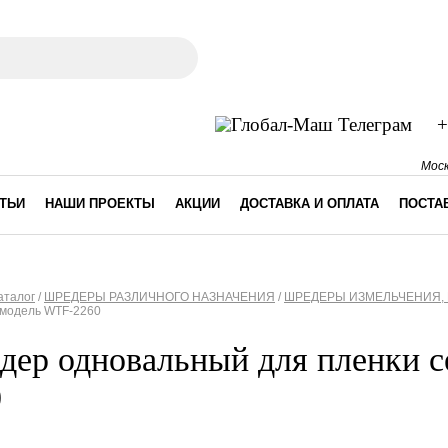
ма поиска
+
Моск
ТЬИ
НАШИ ПРОЕКТЫ
АКЦИИ
ДОСТАВКА И ОПЛАТА
ПОСТА
аталог
/
ШРЕДЕРЫ РАЗЛИЧНОГО НАЗНАЧЕНИЯ
/
ШРЕДЕРЫ ИЗМЕЛЬЧЕНИЯ, 
 модель WTF-2260
десь
дер одновальный для пленки 
0