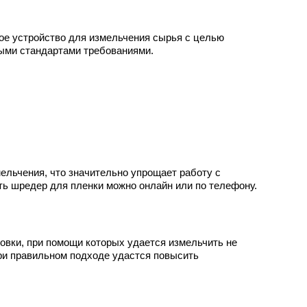
е устройство для измельчения сырья с целью
ными стандартами требованиями.
ельчения, что значительно упрощает работу с
ть шредер для пленки можно онлайн или по телефону.
вки, при помощи которых удается измельчить не
При правильном подходе удастся повысить