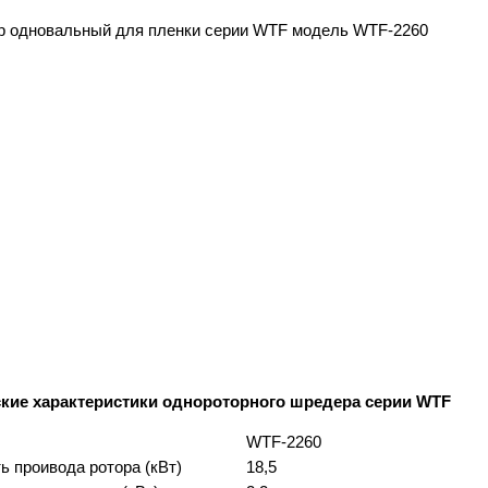
ские характеристики однороторного шредера серии WTF
WTF-2260
 проивода ротора (кВт)
18,5