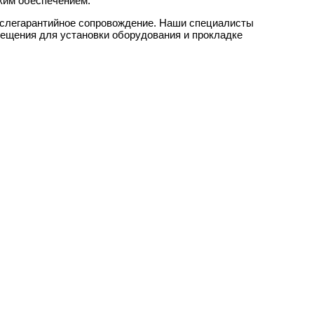
ским обеспечением.
ослегарантийное сопровождение. Наши специалисты
мещения для установки оборудования и прокладке