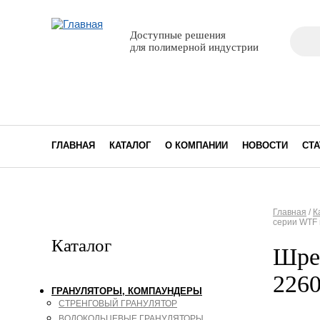
Поиск
Доступные решения
Фор
для полимерной индустрии
ГЛАВНАЯ
КАТАЛОГ
О КОМПАНИИ
НОВОСТИ
СТА
Главная
/
К
серии WTF
Вы з
Каталог
Шре
226
ГРАНУЛЯТОРЫ, КОМПАУНДЕРЫ
СТРЕНГОВЫЙ ГРАНУЛЯТОР
ВОДОКОЛЬЦЕВЫЕ ГРАНУЛЯТОРЫ