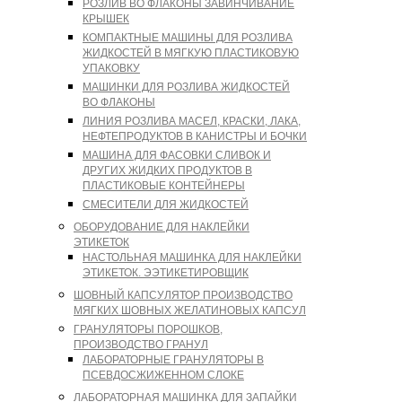
РОЗЛИВ ВО ФЛАКОНЫ ЗАВИНЧИВАНИЕ
КРЫШЕК
КОМПАКТНЫЕ МАШИНЫ ДЛЯ РОЗЛИВА
ЖИДКОСТЕЙ В МЯГКУЮ ПЛАСТИКОВУЮ
УПАКОВКУ
МАШИНКИ ДЛЯ РОЗЛИВА ЖИДКОСТЕЙ
ВО ФЛАКОНЫ
ЛИНИЯ РОЗЛИВА МАСЕЛ, КРАСКИ, ЛАКА,
НЕФТЕПРОДУКТОВ В КАНИСТРЫ И БОЧКИ
МАШИНА ДЛЯ ФАСОВКИ СЛИВОК И
ДРУГИХ ЖИДКИХ ПРОДУКТОВ В
ПЛАСТИКОВЫЕ КОНТЕЙНЕРЫ
СМЕСИТЕЛИ ДЛЯ ЖИДКОСТЕЙ
ОБОРУДОВАНИЕ ДЛЯ НАКЛЕЙКИ
ЭТИКЕТОК
НАСТОЛЬНАЯ МАШИНКА ДЛЯ НАКЛЕЙКИ
ЭТИКЕТОК. ЭЭТИКЕТИРОВЩИК
ШОВНЫЙ КАПСУЛЯТОР ПРОИЗВОДСТВО
МЯГКИХ ШОВНЫХ ЖЕЛАТИНОВЫХ КАПСУЛ
ГРАНУЛЯТОРЫ ПОРОШКОВ,
ПРОИЗВОДСТВО ГРАНУЛ
ЛАБОРАТОРНЫЕ ГРАНУЛЯТОРЫ В
ПСЕВДОСЖИЖЕННОМ СЛОКЕ
ЛАБОРАТОРНАЯ МАШИНКА ДЛЯ ЗАПАЙКИ