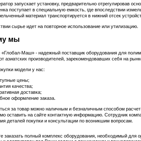
ратор запускает установку, предварительно отрегулировав осн
нка поступает в специальную емкость, где впоследствии изме
ельченный материал транспортируется в нижний отсек устройс
твии сырье идет на повторное использование или утилизацию.
му мы
 «Глобал-Маш» - надежный поставщик оборудования для полим
 от азиатских производителей, зарекомендовавших себя на рынк
купки модели у нас:
тупные цены;
антия качества;
ративная доставка;
бное оформление заказа.
ться за товар можно наличным и безналичным способом расчет
мо оставить на сайте контактную информацию. Сотрудник компа
ия деталей покупки и консультации по возникшим вопросам.
е заказать полный комплекс оборудования, необходимый для о