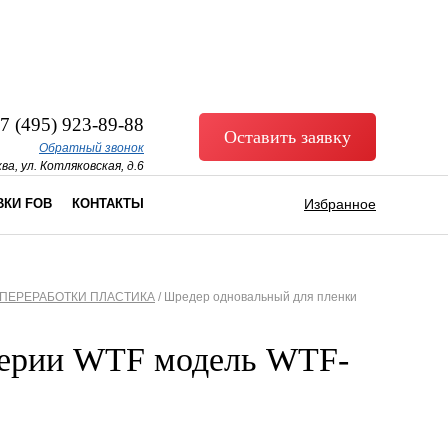
7 (495) 923-89-88
Оставить заявку
Обратный звонок
ва, ул. Котляковская, д.6
ВКИ FOB
КОНТАКТЫ
Избранное
ПЕРЕРАБОТКИ ПЛАСТИКА
/
Шредер одновальный для пленки
серии WTF модель WTF-