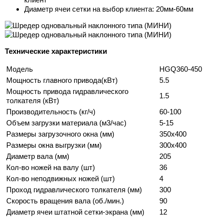
Диаметр ячеи сетки на выбор клиента: 20мм-60мм
Технические характеристики
Модель
HGQ360-450
Мощность главного привода(кВт)
5.5
Мощность привода гидравлического
1.5
толкателя (кВт)
Производительность (кг/ч)
60-100
Объем загрузки материала (м3/час)
5-15
Размеры загрузочного окна (мм)
350x400
Размеры окна выгрузки (мм)
300x400
Диаметр вала (мм)
205
Кол-во ножей на валу (шт)
36
Кол-во неподвижных ножей (шт)
4
Проход гидравлического толкателя (мм)
300
Скорость вращения вала (об./мин.)
90
Диаметр ячеи штатной сетки-экрана (мм)
12