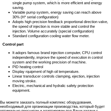
single pump system, which is more efficient and energy
saving.
Variable pump system, energy saving can reach above
30% (H* serial configuration)
Adopts high precision feedback proportional direction valve,
the speed of injection is more stable and control the
injection. Volume accurately (special configuration)
Standard configuration cooling water flow meter.
Control part
It adoprs famous brand injection computer, CPU control
independently, improve the speed of execution in control
system and the working precision of machine.
PID heating control
Display rquipment of high oil temperature.
Linear transducer controls clamping, ejection, injection
moving stroke.
Electric, mechanical and hydralic safety protection
equipment.
Вы можете заказать полный комплекс оборудования,
необходимый для организации производства, который будет
оптимально просчитан и адаптирован под Ваши задачи с