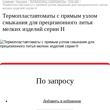
Главная
/
Каталог
/
ТЕРМОПЛАСТАВТОМАТЫ
/
ТПА MZ
/
Термопластавтоматы с прямым узлом смыкания для прецизионного литья
Вы здесь
мелких изделий серии H
Термопластавтоматы с прямым узлом
смыкания для прецизионного литья
мелких изделий серии H
По запросу
Добавить в избранное