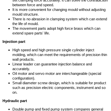
set clamping force accurately. It can solve the contradiction
between force and speed.
It is more convenient for changing mould without adjusting
mould structure.
There is no abrasion in clamping system which can extend
the life of mould.
The movement parts adopt high force brass which can
extend spare parts' life.
Injection part
High speed and high pressure single cylinder inject
molding, which can meet the requirements of precision thin
wall products.
Linear leader can guarantee injection balance and
accurately.
Oil motor and servo motor are interchangeable (special
configuration).
Small diameter screw design, which is suitable for product
such as precision electric components, instrument and so
on.
Hydraulic part
Double pump and fixed pump system compares general