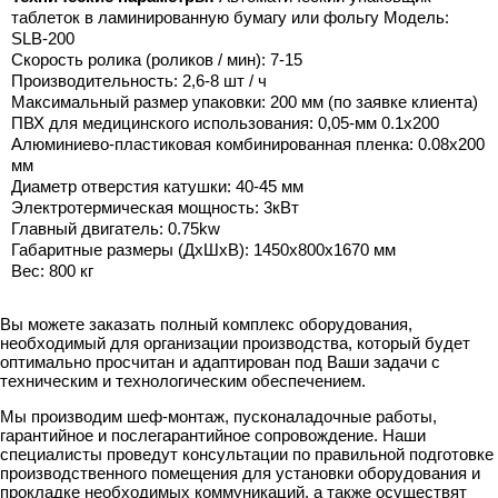
таблеток в ламинированную бумагу или фольгу Модель:
SLB-200
Скорость ролика (роликов / мин): 7-15
Производительность: 2,6-8 шт / ч
Максимальный размер упаковки: 200 мм (по заявке клиента)
ПВХ для медицинского использования: 0,05-мм 0.1x200
Алюминиево-пластиковая комбинированная пленка: 0.08x200
мм
Диаметр отверстия катушки: 40-45 мм
Электротермическая мощность: 3кВт
Главный двигатель: 0.75kw
Габаритные размеры (ДхШхВ): 1450x800x1670 мм
Вес: 800 кг
Вы можете заказать полный комплекс оборудования,
необходимый для организации производства, который будет
оптимально просчитан и адаптирован под Ваши задачи с
техническим и технологическим обеспечением.
Мы производим шеф-монтаж, пусконаладочные работы,
гарантийное и послегарантийное сопровождение. Наши
специалисты проведут консультации по правильной подготовке
производственного помещения для установки оборудования и
прокладке необходимых коммуникаций, а также осуществят