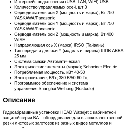
Интерфейс подключения (USB, LAN, WIFI) USB
Количество управляемых осей, шт 3
Серводвигатель оси X (мощность и марка), Вт 750
YASKAWA/Panasonic
Серводвигатель оси Y (мощность и марка), Вт 750
YASKAWA/Panasonic
Серводвигатель оси Z (мощность и марка), Вт 400
WISE
Направляющая ось X (марка) IRSO (Тайвань)
Тип передачи для оси Y (модель и ширина) ШПВ АВВА
25 мм
Система смазки Автоматическая
Электрические элементы (марка); Schneider Electric
Потребляемая мощность, кВт 40-50
Электропитание, В/Гц 380 В/50-60 Гц
Программное обеспечение и система
управления Shanghai Weihong (Ncstudio)
Описание
Гидроабразивные установки HEAD Waterjet с кабинетной
защитой серии BА – оборудование для высококачественной
резки листовых заготовок из разных видов металлов и