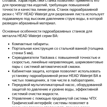
сплавов. Характеристики станка позволяют применять его
для производства изделий, требующих повышенной
точности и качества линии реза. Станок гидроабразивной
резки с ЧПУ HEAD Waterjet для разрезания листа использует
подаваемую под высоким давлением струю воды, в которой
разведен абразивный материал.
Основные особенности гидроабразивных станков для
металла HEAD Waterjet серии BА:
Компактные габариты.
Портальная конструкция со стальной ванной (толщина
стенки 5 мм).
Серводвигатели Yaskawa с повышенной точностью и
скоростью, линейные направляющие, шариковинтовые
пары с системой автоматической смазки.
Кабинетная защита, которая позволяет использовать
установку гидроабразивной резки HEAD Waterjet BА в
чистых помещениях, в том числе в лабораториях.
Передовой мультипликаторный насос, оборудованной
защитой по давлению и уровню воды, эффективной
системой очистки жидкости.
Управление с помощью продвинутой системы ЧПУ.
Графический интерфейс системы позволяет в