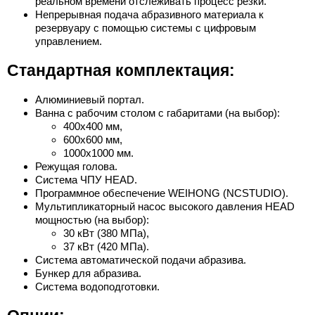
реальном времени отслеживать процесс резки.
Непрерывная подача абразивного материала к
резервуару с помощью системы с цифровым
управлением.
Стандартная комплектация:
Алюминиевый портал.
Ванна с рабочим столом с габаритами (на выбор):
400х400 мм,
600х600 мм,
1000х1000 мм.
Режущая голова.
Система ЧПУ HEAD.
Программное обеспечение WEIHONG (NCSTUDIO).
Мультипликаторный насос высокого давления HEAD
мощностью (на выбор):
30 кВт (380 МПа),
37 кВт (420 МПа).
Система автоматической подачи абразива.
Бункер для абразива.
Система водоподготовки.