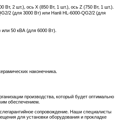
, 2 шт.), ось X (850 Вт, 1 шт.), ось Z (750 Вт, 1 шт.).
QG2/2 (для 3000 Вт) или Hanli HL-6000-QG2/2 (для
 или 50 кВА (для 6000 Вт).
керамических наконечника.
рганизации производства, который будет оптимально
ским обеспечением.
ослегарантийное сопровождение. Наши специалисты
мещения для установки оборудования и прокладке