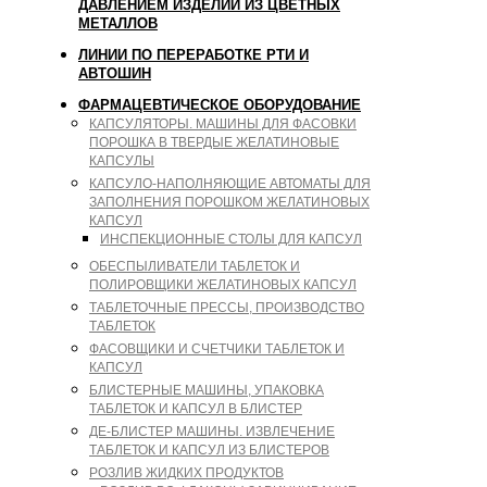
ДАВЛЕНИЕМ ИЗДЕЛИЙ ИЗ ЦВЕТНЫХ
МЕТАЛЛОВ
ЛИНИИ ПО ПЕРЕРАБОТКЕ РТИ И
АВТОШИН
ФАРМАЦЕВТИЧЕСКОЕ ОБОРУДОВАНИЕ
КАПСУЛЯТОРЫ. МАШИНЫ ДЛЯ ФАСОВКИ
ПОРОШКА В ТВЕРДЫЕ ЖЕЛАТИНОВЫЕ
КАПСУЛЫ
КАПСУЛО-НАПОЛНЯЮЩИЕ АВТОМАТЫ ДЛЯ
ЗАПОЛНЕНИЯ ПОРОШКОМ ЖЕЛАТИНОВЫХ
КАПСУЛ
ИНСПЕКЦИОННЫЕ СТОЛЫ ДЛЯ КАПСУЛ
ОБЕСПЫЛИВАТЕЛИ ТАБЛЕТОК И
ПОЛИРОВЩИКИ ЖЕЛАТИНОВЫХ КАПСУЛ
ТАБЛЕТОЧНЫЕ ПРЕССЫ, ПРОИЗВОДСТВО
ТАБЛЕТОК
ФАСОВЩИКИ И СЧЕТЧИКИ ТАБЛЕТОК И
КАПСУЛ
БЛИСТЕРНЫЕ МАШИНЫ, УПАКОВКА
ТАБЛЕТОК И КАПСУЛ В БЛИСТЕР
ДЕ-БЛИСТЕР МАШИНЫ. ИЗВЛЕЧЕНИЕ
ТАБЛЕТОК И КАПСУЛ ИЗ БЛИСТЕРОВ
РОЗЛИВ ЖИДКИХ ПРОДУКТОВ