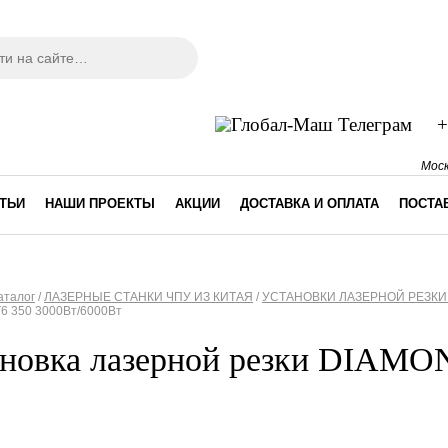
ма поиска
+
Моск
ТЬИ
НАШИ ПРОЕКТЫ
АКЦИИ
ДОСТАВКА И ОПЛАТА
ПОСТА
аталог
/
ЛАЗЕРНЫЕ СТАНКИ ЧПУ ИЗ КИТАЯ
/
УСТАНОВКИ ЛАЗЕРНОЙ РЕЗКИ
6 350 3000Вт/6000Вт
десь
ановка лазерной резки DIAMO