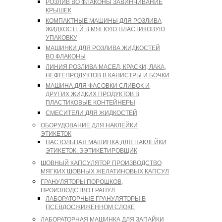
РОЗЛИВ ВО ФЛАКОНЫ ЗАВИНЧИВАНИЕ
КРЫШЕК
КОМПАКТНЫЕ МАШИНЫ ДЛЯ РОЗЛИВА
ЖИДКОСТЕЙ В МЯГКУЮ ПЛАСТИКОВУЮ
УПАКОВКУ
МАШИНКИ ДЛЯ РОЗЛИВА ЖИДКОСТЕЙ
ВО ФЛАКОНЫ
ЛИНИЯ РОЗЛИВА МАСЕЛ, КРАСКИ, ЛАКА,
НЕФТЕПРОДУКТОВ В КАНИСТРЫ И БОЧКИ
МАШИНА ДЛЯ ФАСОВКИ СЛИВОК И
ДРУГИХ ЖИДКИХ ПРОДУКТОВ В
ПЛАСТИКОВЫЕ КОНТЕЙНЕРЫ
СМЕСИТЕЛИ ДЛЯ ЖИДКОСТЕЙ
ОБОРУДОВАНИЕ ДЛЯ НАКЛЕЙКИ
ЭТИКЕТОК
НАСТОЛЬНАЯ МАШИНКА ДЛЯ НАКЛЕЙКИ
ЭТИКЕТОК. ЭЭТИКЕТИРОВЩИК
ШОВНЫЙ КАПСУЛЯТОР ПРОИЗВОДСТВО
МЯГКИХ ШОВНЫХ ЖЕЛАТИНОВЫХ КАПСУЛ
ГРАНУЛЯТОРЫ ПОРОШКОВ,
ПРОИЗВОДСТВО ГРАНУЛ
ЛАБОРАТОРНЫЕ ГРАНУЛЯТОРЫ В
ПСЕВДОСЖИЖЕННОМ СЛОКЕ
ЛАБОРАТОРНАЯ МАШИНКА ДЛЯ ЗАПАЙКИ