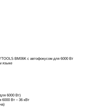
YTOOLS BM06K с автофокусом для 6000 Вт
м языке
для 6000 Вт)
 6000 Вт – 36 кВт
на)