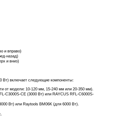
о и вправо)
ред-назад)
рх и вниз)
0 Вт) включает следующие компоненты:
и от модели: 10-120 мм, 15-240 мм или 20-350 мм).
FL-C3000S-CE (3000 Вт) или RAYCUS RFL-C6000S-
000 Вт) или Raytools BM06K (для 6000 Вт).
.