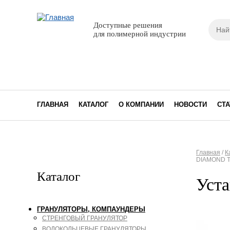
Поиск
Доступные решения
Фор
для полимерной индустрии
ГЛАВНАЯ
КАТАЛОГ
О КОМПАНИИ
НОВОСТИ
СТА
Главная
/
К
DIAMOND Т
Вы з
Каталог
Уст
ГРАНУЛЯТОРЫ, КОМПАУНДЕРЫ
СТРЕНГОВЫЙ ГРАНУЛЯТОР
ВОДОКОЛЬЦЕВЫЕ ГРАНУЛЯТОРЫ