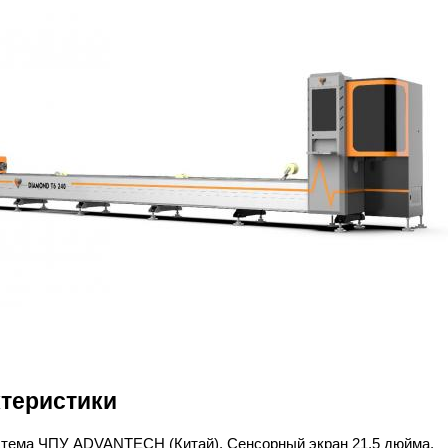
теристики
тема ЧПУ ADVANTECH (Китай). Сенсорный экран 21,5 дюйма.