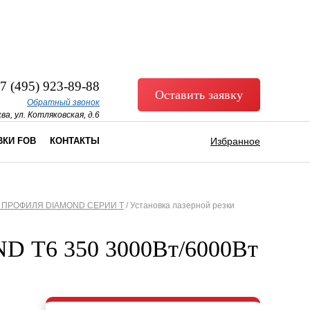
7 (495) 923-89-88
Оставить заявку
Обратный звонок
ва, ул. Котляковская, д.6
ВКИ FOB
КОНТАКТЫ
Избранное
 ПРОФИЛЯ DIAMOND СЕРИИ Т
/
Установка лазерной резки
ND Т6 350 3000Вт/6000Вт