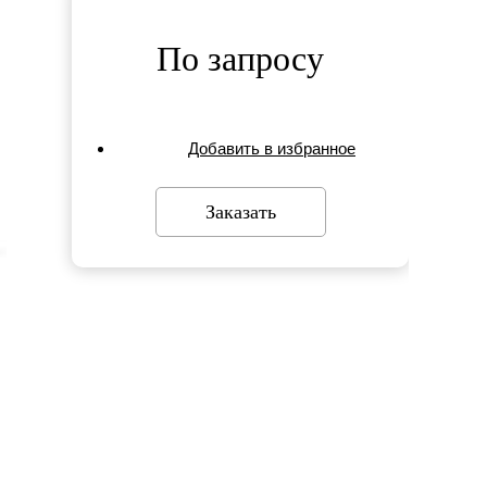
По запросу
Добавить в избранное
Заказать