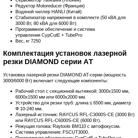
Редуктор Motoreducer (Франция)
Водяной чиллер HANLI (Китай)
Стабилизатор напряжения в комплекте (50 кВА для
3000 Вт, 80 кВА для 6000 Вт)
Программное обеспечение и система
управления CypCutE + TubePro
Вес, кг 7250
Комплектация установок лазерной
резки DIAMOND серии АT
Установка лазерной резки DIAMOND AT-серии (мощность
3000/6000 Вт) включает следующие компоненты:
Рабочий стол с секционной вытяжкой: 3000х1500 мм,
6000х1500 мм или 6000х2000 мм.
Устройство для резки труб: длина ≤ 6500 мм, диаметр
Ф 10-240 мм.
Лазерный источник: RAYCUS RFL-C3000S-CE (3000 Вт)
или RAYCUS RFL-C6000S-CE (6000 Вт).
Режущая голова: Raytools BM110 с автофокусом.
Система управления: FSCUT3000.
Программное обеспечение: CypCutE и TubePro на