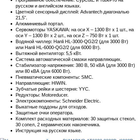
русском и английском языках.
Цветной сенсорный дисплей: Advantech диагональю
21,5".
Алюминиевый портал.
Сервомоторы YASKAWA: на оси X – 1300 Вт х 1 шт., на
оси Y – 1300 Вт х 2 шт., на оси Z – 750 Вт х 1 шт.
Водяной чиллер: Hanli HL-3000-QG2/2 (для 3000 Вт)
или Hanli HL-6000-QG2/2 (для 6000 Вт).
Вытяжной вентилятор: 5,5 кВт.
Система автоматической смазки направляющих.
Стабилизатор напряжения: 380 В, 50 кВА (для 3000 Вт)
или 80 кВА (для 6000 Вт).
Пневматические компоненты: SMC.
Направляющие: HIWIN.
Зубчатые рейки и шестерня: YYC.
Редукторы: Motoreducer.
Электрокомпоненты: Schneider Electric.
Выкатные поддоны для отходов.
Защитные очки оператора.
Комплект расходных материалов: 30 защитных стекол,
30 сопел, 2 керамических наконечника.
Инструкция на русском языке.