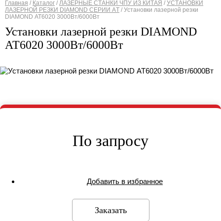
Главная
/
Каталог
/
ЛАЗЕРНЫЕ СТАНКИ ЧПУ ИЗ КИТАЯ
/
УСТАНОВКИ
ЛАЗЕРНОЙ РЕЗКИ DIAMOND СЕРИИ АT
/
Установки лазерной резки
Вы здесь
DIAMOND АТ6020 3000Вт/6000Вт
Установки лазерной резки DIAMOND
АТ6020 3000Вт/6000Вт
По запросу
Добавить в избранное
Заказать