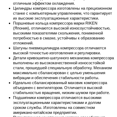
отличным эффектом охлаждения.
Цилиндры компрессора изготовлены на прецизионном
станке с компьютерным управлением, что гарантирует
их высокие эксплуатационные характеристики.
Поршневые кольца компрессора марки RIKEN
(Япония), отличаются высокой износоустойчивостью,
высокими показателями скольжения, пониженной
потребностью в смазке, устойчивы к образованию
отложений.
Шатуны пневмоцилиндра компрессора отличаются
высокой точностью изготовления и регулировки.
Детали кривошипно-шатунного механизма компрессора
выполнены из высококачественной износостойкой
стали, прошедшей специальную обработку. Механизм
максимально сбалансирован с целью уменьшения
вибрации и обеспечения стабильности работы.
Идеально сбалансированный маховик компрессора
объединен с вентилятором. Отличается высокой
стабильностью вращения, низким шумом при работе.
Подшипники компрессора отличаются высокими
эксплуатационными характеристиками и долгим
сроком службы. Изготовлены на совместном
американо-китайском предприятии.